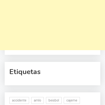
Etiquetas
accidente
amlo
beisbol
cajeme