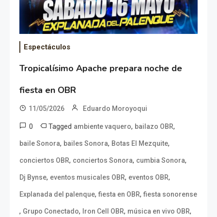
Espectáculos
Tropicalísimo Apache prepara noche de
fiesta en OBR
11/05/2026
Eduardo Moroyoqui
0
Tagged
,
,
ambiente vaquero
bailazo OBR
,
,
,
baile Sonora
bailes Sonora
Botas El Mezquite
,
,
,
conciertos OBR
conciertos Sonora
cumbia Sonora
,
,
,
Dj Bynse
eventos musicales OBR
eventos OBR
,
,
Explanada del palenque
fiesta en OBR
fiesta sonorense
,
,
,
,
Grupo Conectado
Iron Cell OBR
música en vivo OBR