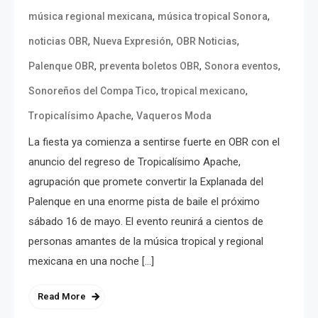
,
,
música regional mexicana
música tropical Sonora
,
,
,
noticias OBR
Nueva Expresión
OBR Noticias
,
,
,
Palenque OBR
preventa boletos OBR
Sonora eventos
,
,
Sonoreños del Compa Tico
tropical mexicano
,
Tropicalísimo Apache
Vaqueros Moda
La fiesta ya comienza a sentirse fuerte en OBR con el
anuncio del regreso de Tropicalísimo Apache,
agrupación que promete convertir la Explanada del
Palenque en una enorme pista de baile el próximo
sábado 16 de mayo. El evento reunirá a cientos de
personas amantes de la música tropical y regional
mexicana en una noche […]
Read More