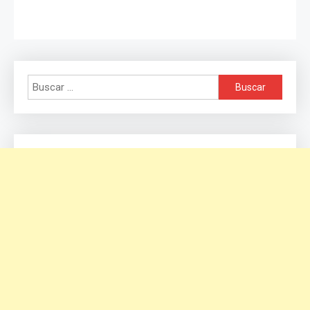
Buscar: