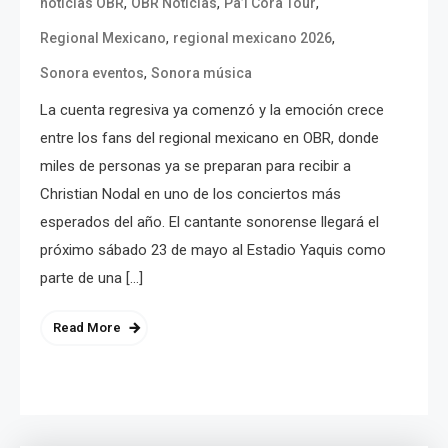
,
,
,
noticias OBR
OBR Noticias
Pa’l Cora Tour
,
,
Regional Mexicano
regional mexicano 2026
,
Sonora eventos
Sonora música
La cuenta regresiva ya comenzó y la emoción crece
entre los fans del regional mexicano en OBR, donde
miles de personas ya se preparan para recibir a
Christian Nodal en uno de los conciertos más
esperados del año. El cantante sonorense llegará el
próximo sábado 23 de mayo al Estadio Yaquis como
parte de una […]
Read More