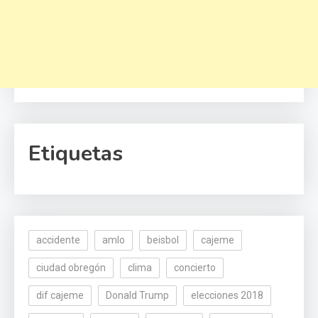
Etiquetas
accidente
amlo
beisbol
cajeme
ciudad obregón
clima
concierto
dif cajeme
Donald Trump
elecciones 2018