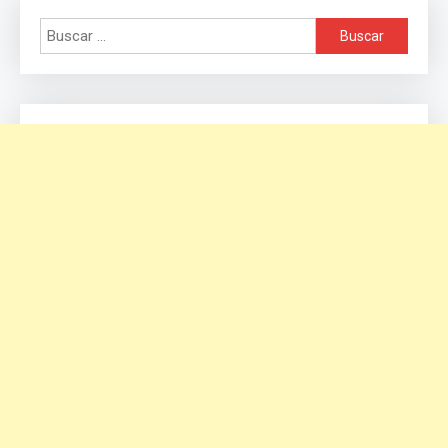
Buscar: