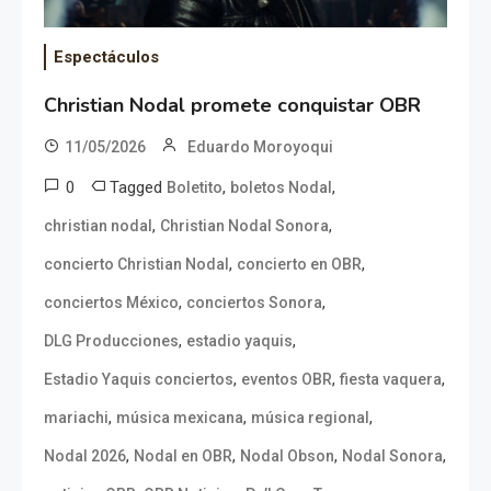
Espectáculos
Christian Nodal promete conquistar OBR
11/05/2026
Eduardo Moroyoqui
0
Tagged
,
,
Boletito
boletos Nodal
,
,
christian nodal
Christian Nodal Sonora
,
,
concierto Christian Nodal
concierto en OBR
,
,
conciertos México
conciertos Sonora
,
,
DLG Producciones
estadio yaquis
,
,
,
Estadio Yaquis conciertos
eventos OBR
fiesta vaquera
,
,
,
mariachi
música mexicana
música regional
,
,
,
,
Nodal 2026
Nodal en OBR
Nodal Obson
Nodal Sonora