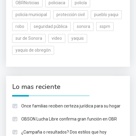
OBRNoticias
policiaca
policía
policía municipal
protección civil
pueblo yaqui
robo
seguridad pública
sonora
sspm
sur de Sonora
video
yaquis
yaquis de obregón
Lo mas reciente
Once familias reciben certeza jurídica para su hogar
OBSON Lucha Libre confirma gran función en OBR
¿Campaña o resultados? Dos estilos que hoy