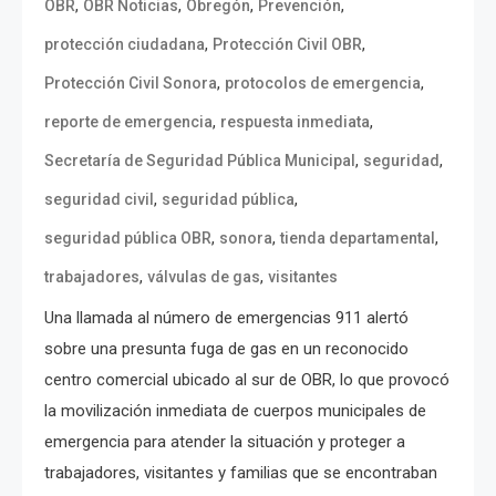
,
,
,
,
OBR
OBR Noticias
Obregón
Prevención
,
,
protección ciudadana
Protección Civil OBR
,
,
Protección Civil Sonora
protocolos de emergencia
,
,
reporte de emergencia
respuesta inmediata
,
,
Secretaría de Seguridad Pública Municipal
seguridad
,
,
seguridad civil
seguridad pública
,
,
,
seguridad pública OBR
sonora
tienda departamental
,
,
trabajadores
válvulas de gas
visitantes
Una llamada al número de emergencias 911 alertó
sobre una presunta fuga de gas en un reconocido
centro comercial ubicado al sur de OBR, lo que provocó
la movilización inmediata de cuerpos municipales de
emergencia para atender la situación y proteger a
trabajadores, visitantes y familias que se encontraban