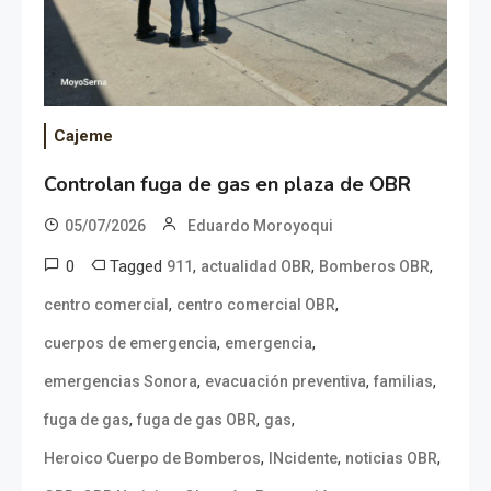
Cajeme
Controlan fuga de gas en plaza de OBR
05/07/2026
Eduardo Moroyoqui
0
Tagged
,
,
,
911
actualidad OBR
Bomberos OBR
,
,
centro comercial
centro comercial OBR
,
,
cuerpos de emergencia
emergencia
,
,
,
emergencias Sonora
evacuación preventiva
familias
,
,
,
fuga de gas
fuga de gas OBR
gas
,
,
,
Heroico Cuerpo de Bomberos
INcidente
noticias OBR