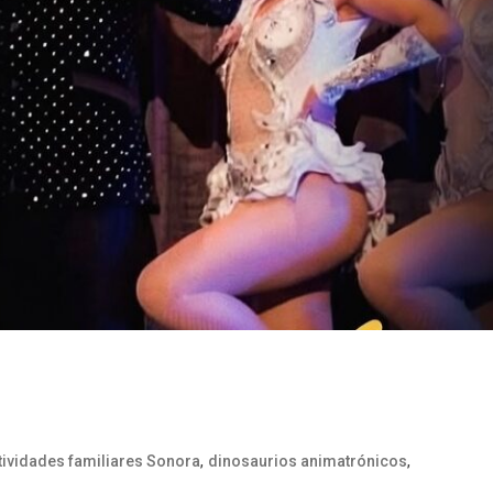
,
,
tividades familiares Sonora
dinosaurios animatrónicos