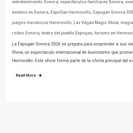
,
,
entretenimiento Sonora
espectáculos familiares Sonora
eve
,
,
eventos en Sonora
ExpoGan Hermosillo
Expogan Sonora 20
,
,
juegos mecánicos Hermosillo
Las Vegas Magic Show
magia
,
,
rodeo Sonora
teatro del pueblo Expogan
turismo en Hermosi
La Expogan Sonora 2026 se prepara para sorprender a sus vis
Show, un espectáculo internacional de ilusionismo que promet
Hermosillo. Este show forma parte de la oferta principal del ev
Read More