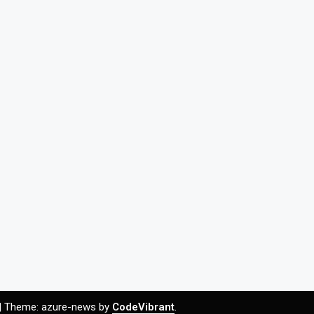
|
Theme: azure-news by
CodeVibrant
.