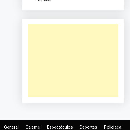
General
Cajeme
Espectáculos
Deportes
Policiaca