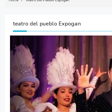
Home
Teatro Del Pueblo Expogan
teatro del pueblo Expogan