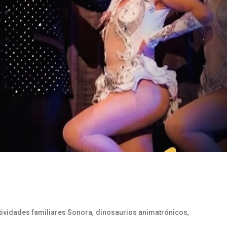
,
,
tividades familiares Sonora
dinosaurios animatrónicos