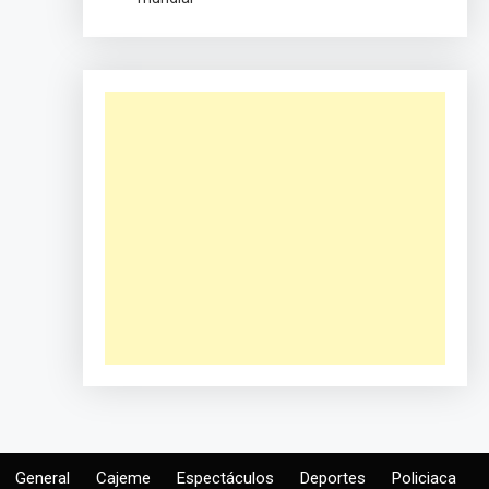
General
Cajeme
Espectáculos
Deportes
Policiaca