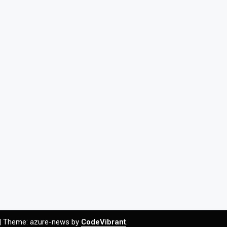
|
Theme: azure-news by
CodeVibrant
.