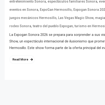
,
,
entretenimiento Sonora
espectáculos familiares Sonora
eve
,
,
eventos en Sonora
ExpoGan Hermosillo
Expogan Sonora 20
,
,
juegos mecánicos Hermosillo
Las Vegas Magic Show
magia
,
,
rodeo Sonora
teatro del pueblo Expogan
turismo en Hermosi
La Expogan Sonora 2026 se prepara para sorprender a sus vis
Show, un espectáculo internacional de ilusionismo que promet
Hermosillo. Este show forma parte de la oferta principal del ev
Read More