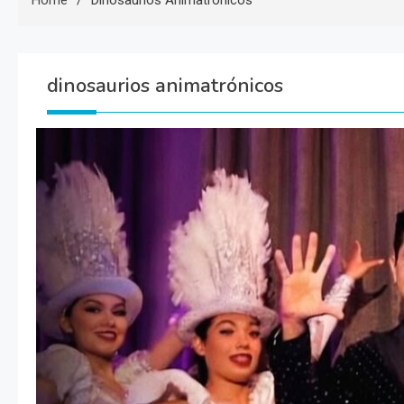
Home
Dinosaurios Animatrónicos
dinosaurios animatrónicos