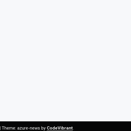
|
Theme: azure-news by
CodeVibrant
.