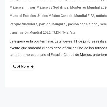
,
,
México anfitrión
México vs Sudáfrica
Monterrey Mundial 202
,
,
Mundial Estados Unidos México Canadá
Mundial FIFA
notici
,
,
,
Parque fundidora
partido inaugural
pasión por el futbol
sel
,
,
,
transmisión Mundial 2026
TUDN
Tyla
Vix
La espera está por terminar. Este jueves 11 de junio se realiz
evento que marcará el comienzo oficial de uno de los torneos
tendrá como escenario el Estadio Ciudad de México, anterio
Read More