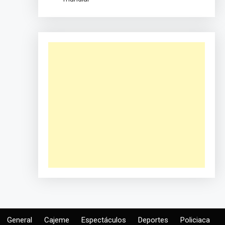
General
Cajeme
Espectáculos
Deportes
Policiaca