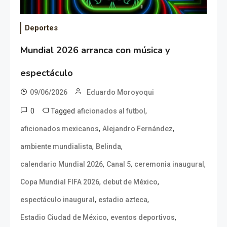
Deportes
Mundial 2026 arranca con música y
espectáculo
09/06/2026
Eduardo Moroyoqui
0
Tagged
,
aficionados al futbol
,
,
aficionados mexicanos
Alejandro Fernández
,
,
ambiente mundialista
Belinda
,
,
,
calendario Mundial 2026
Canal 5
ceremonia inaugural
,
,
Copa Mundial FIFA 2026
debut de México
,
,
espectáculo inaugural
estadio azteca
,
,
Estadio Ciudad de México
eventos deportivos