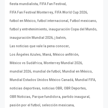
,
,
fiesta mundialista
FIFA Fan Festival
,
,
FIFA Fan Festival Monterrey
FIFA World Cup 2026
,
,
,
futbol en México
futbol internacional
Futbol mexicano
,
,
futbol y entretenimiento
inauguración Copa del Mundo
,
,
inauguración Mundial 2026
j balvin
,
Las noticias que vale la pena conocer
,
,
,
Los Ángeles Azules
Maná
México anfitrión
,
,
México vs Sudáfrica
Monterrey Mundial 2026
,
,
,
mundial 2026
mundial de futbol
Mundial en México
,
,
Mundial Estados Unidos México Canadá
Mundial FIFA
,
,
,
noticias deportivas
noticias OBR
OBR Deportes
,
,
,
OBR Noticias
Parque fundidora
partido inaugural
,
,
pasión por el futbol
selección mexicana