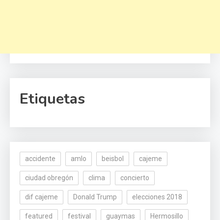
Etiquetas
accidente
amlo
beisbol
cajeme
ciudad obregón
clima
concierto
dif cajeme
Donald Trump
elecciones 2018
featured
festival
guaymas
Hermosillo