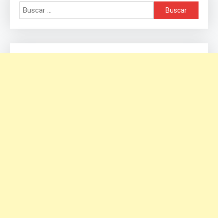
Buscar: