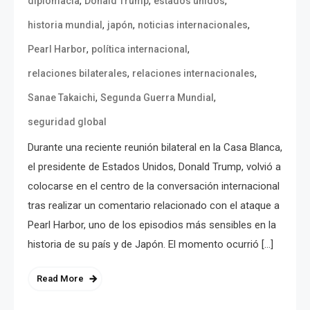
,
,
,
diplomacia
Donald Trump
estados unidos
,
,
,
historia mundial
japón
noticias internacionales
,
,
Pearl Harbor
política internacional
,
,
relaciones bilaterales
relaciones internacionales
,
,
Sanae Takaichi
Segunda Guerra Mundial
seguridad global
Durante una reciente reunión bilateral en la Casa Blanca,
el presidente de Estados Unidos, Donald Trump, volvió a
colocarse en el centro de la conversación internacional
tras realizar un comentario relacionado con el ataque a
Pearl Harbor, uno de los episodios más sensibles en la
historia de su país y de Japón. El momento ocurrió […]
Read More