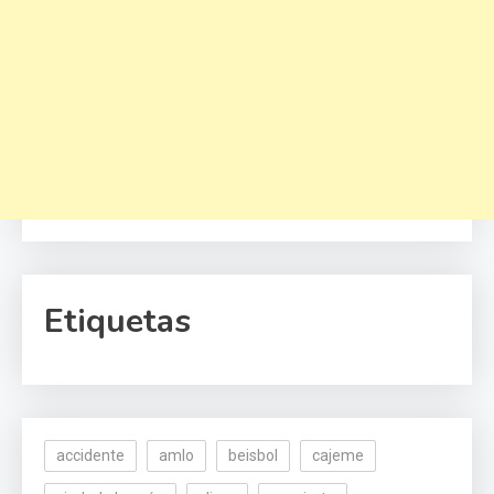
Etiquetas
accidente
amlo
beisbol
cajeme