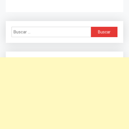
Buscar: