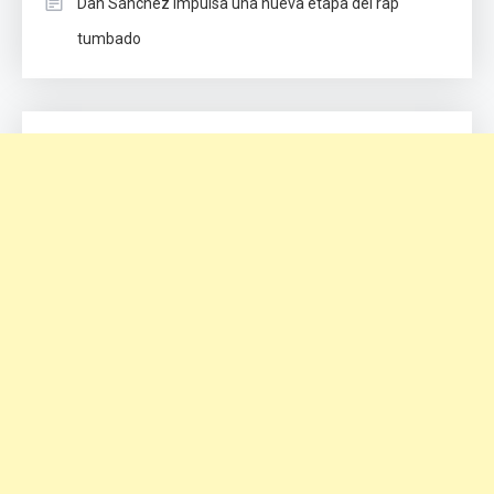
Dan Sánchez impulsa una nueva etapa del rap
tumbado