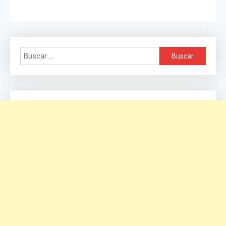
Buscar: