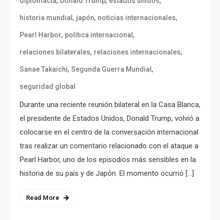
,
,
,
diplomacia
Donald Trump
estados unidos
,
,
,
historia mundial
japón
noticias internacionales
,
,
Pearl Harbor
política internacional
,
,
relaciones bilaterales
relaciones internacionales
,
,
Sanae Takaichi
Segunda Guerra Mundial
seguridad global
Durante una reciente reunión bilateral en la Casa Blanca,
el presidente de Estados Unidos, Donald Trump, volvió a
colocarse en el centro de la conversación internacional
tras realizar un comentario relacionado con el ataque a
Pearl Harbor, uno de los episodios más sensibles en la
historia de su país y de Japón. El momento ocurrió […]
Read More