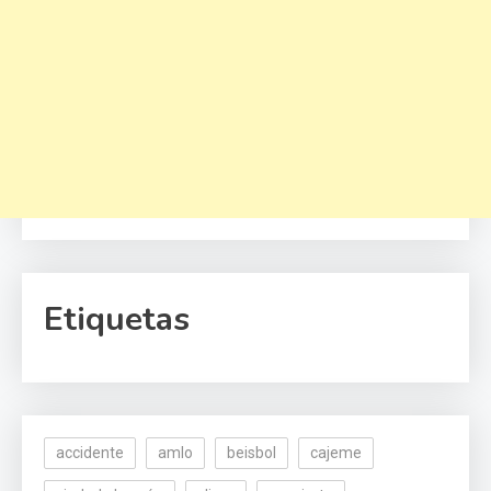
Etiquetas
accidente
amlo
beisbol
cajeme