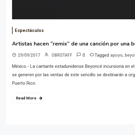
Espectáculos
Artistas hacen ”remix” de una canción por una 
0
Tagged
,
29/09/2017
OBRSTAFF
apoyo
beyo
México.- La cantante estadunidense Beyoncé incursiona en el r
se generen por las ventas de este sencillo se destinarán a o
Puerto Rico.
Read More