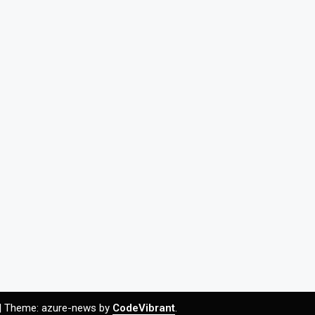
|
Theme: azure-news by
CodeVibrant
.