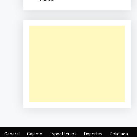
General
Cajeme
Espectáculos
Deportes
Policiaca