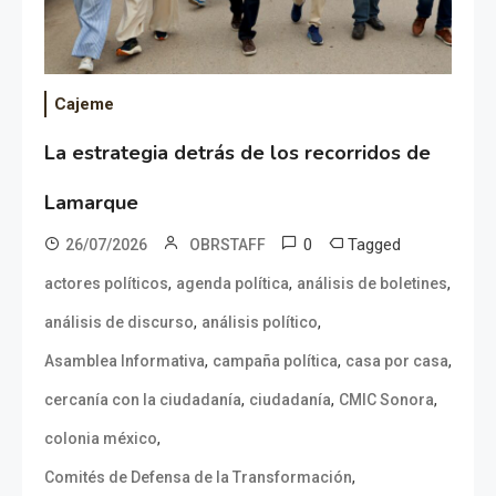
Cajeme
La estrategia detrás de los recorridos de
Lamarque
0
Tagged
26/07/2026
OBRSTAFF
,
,
,
actores políticos
agenda política
análisis de boletines
,
,
análisis de discurso
análisis político
,
,
,
Asamblea Informativa
campaña política
casa por casa
,
,
,
cercanía con la ciudadanía
ciudadanía
CMIC Sonora
,
colonia méxico
,
Comités de Defensa de la Transformación