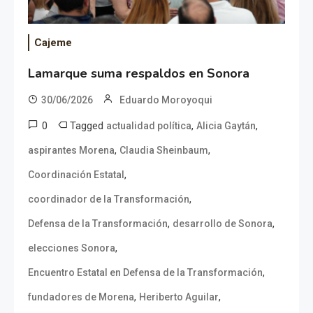
Cajeme
Lamarque suma respaldos en Sonora
30/06/2026
Eduardo Moroyoqui
0
Tagged
,
,
actualidad política
Alicia Gaytán
,
,
aspirantes Morena
Claudia Sheinbaum
,
Coordinación Estatal
,
coordinador de la Transformación
,
,
Defensa de la Transformación
desarrollo de Sonora
,
elecciones Sonora
,
Encuentro Estatal en Defensa de la Transformación
,
,
fundadores de Morena
Heriberto Aguilar