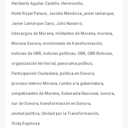
,
,
Heriberto Aguilar Castillo
Hermosillo
,
,
,
Hotel Royal Palace
Jacobo Mendoza
javier lamarque
,
,
Javier Lamarque Cano
Julio Navarro
,
,
,
liderazgos de Morena
militantes de Morena
morena
,
,
Morena Sonora
movimiento de transformación
,
,
,
,
noticias de OBR
noticias políticas
OBR
OBR Noticias
,
,
organización territorial
panorama político
,
,
Participación Ciudadana
política en Sonora
,
,
proceso interno Morena
rumbo a la gubernatura
,
,
,
simpatizantes de Morena
Soberanía Nacional
sonora
,
,
sur de Sonora
transformación en Sonora
,
,
unidad política
Unidad por la Transformación
Vicky Espinoza