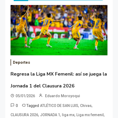
Deportes
Regresa la Liga MX Femenil: así se juega la
Jornada 1 del Clausura 2026
05/01/2026
Eduardo Moroyoqui
0
Tagged
,
,
ATLÉTICO DE SAN LUIS
Chivas
,
,
,
,
CLAUSURA 2026
JORNADA 1
liga mx
Liga mx femenil