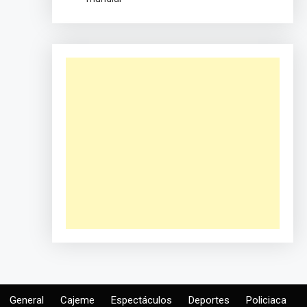
General
Cajeme
Espectáculos
Deportes
Policiaca