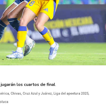
 jugarán los cuartos de final
,
,
,
,
érica
Chivas
Cruz Azul y Juárez
Liga del apeetura 2025
oluca