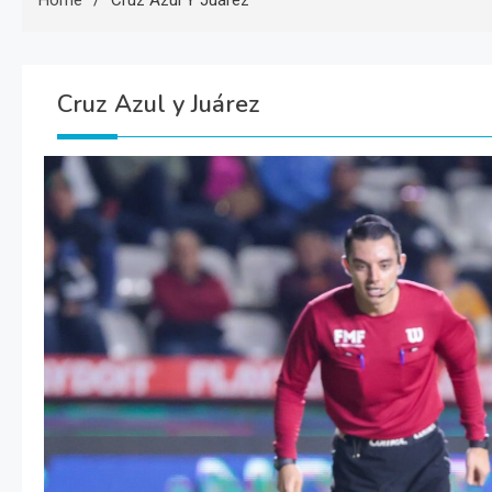
Home
Cruz Azul Y Juárez
Cruz Azul y Juárez