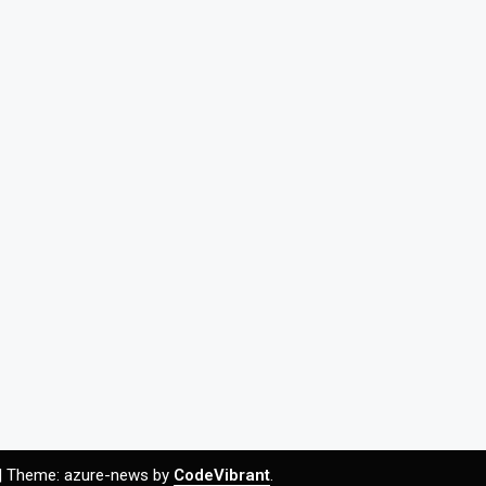
|
Theme: azure-news by
CodeVibrant
.