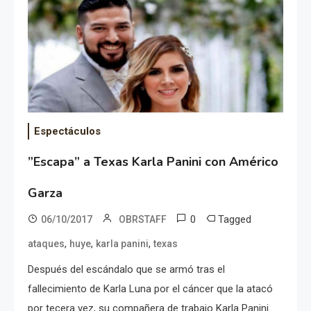
Espectáculos
”Escapa” a Texas Karla Panini con Américo
Garza
0
Tagged
06/10/2017
OBRSTAFF
,
,
,
ataques
huye
karla panini
texas
Después del escándalo que se armó tras el
fallecimiento de Karla Luna por el cáncer que la atacó
por tecera vez, su compañera de trabajo Karla Panini