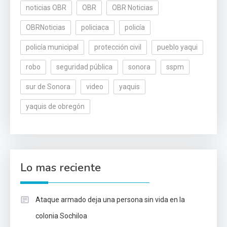
noticias OBR
OBR
OBR Noticias
OBRNoticias
policiaca
policía
policía municipal
protección civil
pueblo yaqui
robo
seguridad pública
sonora
sspm
sur de Sonora
video
yaquis
yaquis de obregón
Lo mas reciente
Ataque armado deja una persona sin vida en la
colonia Sochiloa