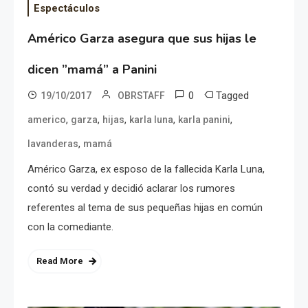
Espectáculos
Américo Garza asegura que sus hijas le
dicen ”mamá” a Panini
0
Tagged
19/10/2017
OBRSTAFF
,
,
,
,
,
americo
garza
hijas
karla luna
karla panini
,
lavanderas
mamá
Américo Garza, ex esposo de la fallecida Karla Luna,
contó su verdad y decidió aclarar los rumores
referentes al tema de sus pequeñas hijas en común
con la comediante.
Read More