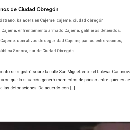
cinos de Ciudad Obregón
,
,
,
,
pistrano
balacera en Cajeme
cajeme
ciudad obregón
,
,
,
n Cajeme
enfrentamiento armado Cajeme
gatilleros detenidos
,
,
,
e Cajeme
operativos de seguridad Cajeme
pánico entre vecinos
,
,
pública Sonora
sur de Ciudad Obregón
ento se registró sobre la calle San Miguel, entre el bulevar Casanov
rraron que la situación generó momentos de pánico entre quienes se
 las detonaciones. De acuerdo con […]