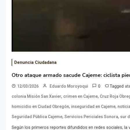
Denuncia Ciudadana
Otro ataque armado sacude Cajeme: ciclista pier
0
Tagged
12/03/2026
Eduardo Moroyoqui
at
,
,
colonia Misión San Xavier
crimen en Cajeme
Cruz Roja Obre
,
,
homicidio en Ciudad Obregón
inseguridad en Cajeme
notici
,
,
Seguridad Pública Cajeme
Servicios Periciales Sonora
sur 
Según los primeros reportes difundidos en redes sociales, la