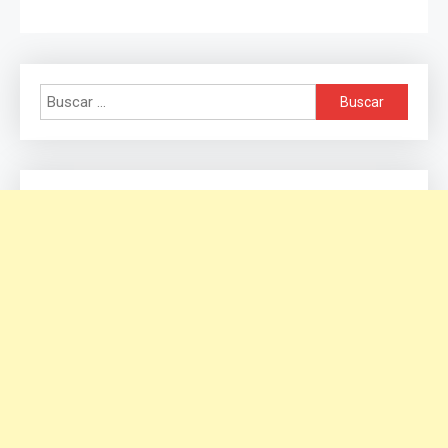
Buscar: