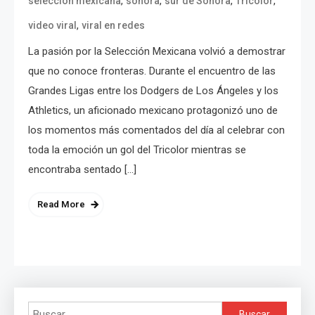
,
,
,
,
selección mexicana
sonora
sur de Sonora
Tricolor
,
video viral
viral en redes
La pasión por la Selección Mexicana volvió a demostrar
que no conoce fronteras. Durante el encuentro de las
Grandes Ligas entre los Dodgers de Los Ángeles y los
Athletics, un aficionado mexicano protagonizó uno de
los momentos más comentados del día al celebrar con
toda la emoción un gol del Tricolor mientras se
encontraba sentado […]
Read More
Buscar: