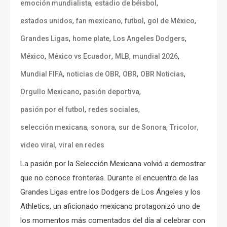
,
,
emoción mundialista
estadio de béisbol
,
,
,
,
estados unidos
fan mexicano
futbol
gol de México
,
,
,
Grandes Ligas
home plate
Los Angeles Dodgers
,
,
,
,
México
México vs Ecuador
MLB
mundial 2026
,
,
,
,
Mundial FIFA
noticias de OBR
OBR
OBR Noticias
,
,
Orgullo Mexicano
pasión deportiva
,
,
pasión por el futbol
redes sociales
,
,
,
,
selección mexicana
sonora
sur de Sonora
Tricolor
,
video viral
viral en redes
La pasión por la Selección Mexicana volvió a demostrar
que no conoce fronteras. Durante el encuentro de las
Grandes Ligas entre los Dodgers de Los Ángeles y los
Athletics, un aficionado mexicano protagonizó uno de
los momentos más comentados del día al celebrar con