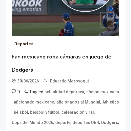
Deportes
Fan mexicano roba cámaras en juego de
Dodgers
30/06/2026
Eduardo Moroyoqui
0
Tagged
,
actualidad deportiva
afición mexicana
,
,
,
aficionado mexicano
aficionados al Mundial
Athletics
,
,
,
,
béisbol
béisbol y futbol
celebración viral
,
,
,
,
Copa del Mundo 2026
deporte
deportes OBR
Dodgers