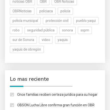
noticias OBR
OBR
OBR Noticias
OBRNoticias
policiaca
policía
policía municipal
protección civil
pueblo yaqui
robo
seguridad pública
sonora
sspm
sur de Sonora
video
yaquis
yaquis de obregón
Lo mas reciente
Once familias reciben certeza jurídica para su hogar
OBSON Lucha Libre confirma gran función en OBR