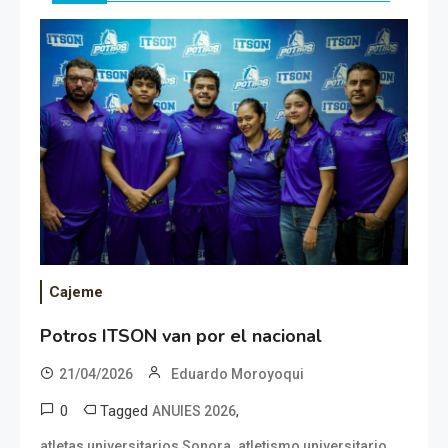
Cajeme
Potros ITSON van por el nacional
21/04/2026
Eduardo Moroyoqui
0
Tagged
,
ANUIES 2026
,
,
atletas universitarios Sonora
atletismo universitario