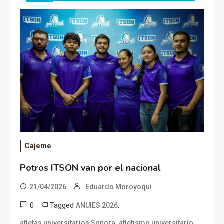
Cajeme
Potros ITSON van por el nacional
21/04/2026
Eduardo Moroyoqui
0
Tagged
,
ANUIES 2026
,
,
atletas universitarios Sonora
atletismo universitario