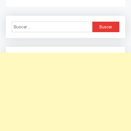
Buscar: