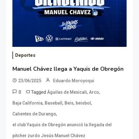
Deportes
Manuel Chávez llega a Yaquis de Obregón
23/06/2025
Eduardo Moroyoqui
0
Tagged
,
,
Águilas de Mexicali
Arco
,
,
,
,
Baja California
Baseball
Beis
beisbol
,
Calientes de Durango
el club Yaquis de Obregón anunció la llegada del
pitcher zurdo Jesús Manuel Chávez