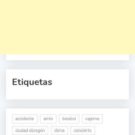
Etiquetas
accidente
amlo
beisbol
cajeme
ciudad obregón
clima
concierto