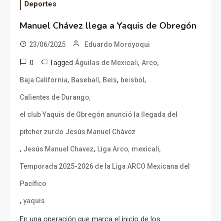
Deportes
Manuel Chávez llega a Yaquis de Obregón
23/06/2025
Eduardo Moroyoqui
0
Tagged
,
,
Águilas de Mexicali
Arco
,
,
,
,
Baja California
Baseball
Beis
beisbol
,
Calientes de Durango
el club Yaquis de Obregón anunció la llegada del
pitcher zurdo Jesús Manuel Chávez
,
,
,
,
Jesús Manuel Chavez
Liga Arco
mexicali
Temporada 2025-2026 de la Liga ARCO Mexicana del
Pacífico
,
yaquis
En una operación que marca el inicio de los