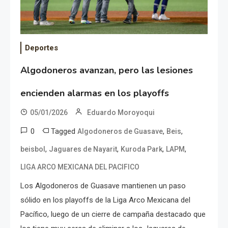
Deportes
Algodoneros avanzan, pero las lesiones
encienden alarmas en los playoffs
05/01/2026
Eduardo Moroyoqui
0
Tagged
,
,
Algodoneros de Guasave
Beis
,
,
,
,
beisbol
Jaguares de Nayarit
Kuroda Park
LAPM
LIGA ARCO MEXICANA DEL PACIFICO
Los Algodoneros de Guasave mantienen un paso
sólido en los playoffs de la Liga Arco Mexicana del
Pacífico, luego de un cierre de campaña destacado que