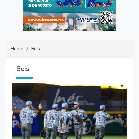
Home
Beis
Beis