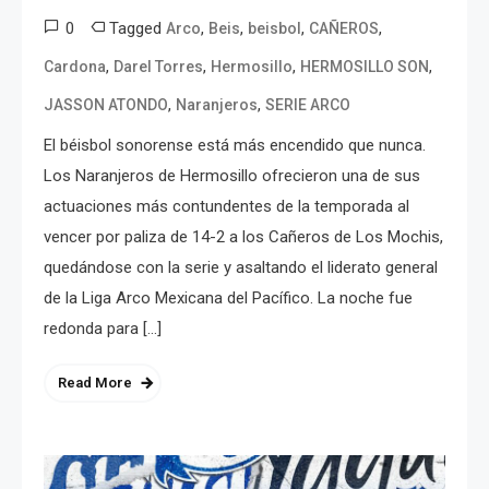
0
Tagged
,
,
,
,
Arco
Beis
beisbol
CAÑEROS
,
,
,
,
Cardona
Darel Torres
Hermosillo
HERMOSILLO SON
,
,
JASSON ATONDO
Naranjeros
SERIE ARCO
El béisbol sonorense está más encendido que nunca.
Los Naranjeros de Hermosillo ofrecieron una de sus
actuaciones más contundentes de la temporada al
vencer por paliza de 14-2 a los Cañeros de Los Mochis,
quedándose con la serie y asaltando el liderato general
de la Liga Arco Mexicana del Pacífico. La noche fue
redonda para […]
Read More