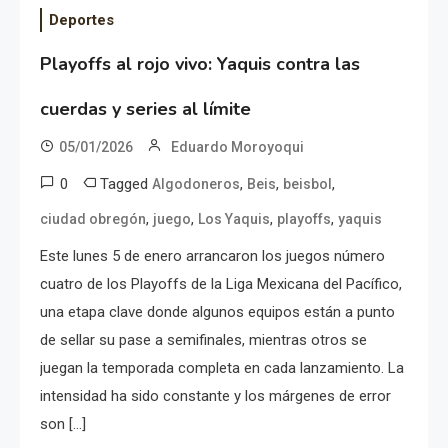
Deportes
Playoffs al rojo vivo: Yaquis contra las
cuerdas y series al límite
05/01/2026
Eduardo Moroyoqui
0
Tagged
,
,
,
Algodoneros
Beis
beisbol
,
,
,
,
ciudad obregón
juego
Los Yaquis
playoffs
yaquis
Este lunes 5 de enero arrancaron los juegos número
cuatro de los Playoffs de la Liga Mexicana del Pacífico,
una etapa clave donde algunos equipos están a punto
de sellar su pase a semifinales, mientras otros se
juegan la temporada completa en cada lanzamiento. La
intensidad ha sido constante y los márgenes de error
son […]