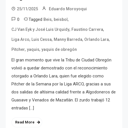
25/11/2025
Eduardo Moroyoqui
0
Tagged
,
,
Beis
beisbol
,
,
CJ Van Eyk y José Luis Urquidy
Faustino Carrera
,
,
,
,
Liga Arco
Luis Cessa
Manny Barreda
Orlando Lara
,
,
Pitcher
yaquis
yaquis de obregón
El gran momento que vive la Tribu de Ciudad Obregón
volvió a quedar demostrado con el reconocimiento
otorgado a Orlando Lara, quien fue elegido como
Pitcher de la Semana por la Liga ARCO, gracias a sus
dos salidas de altísima calidad frente a Algodoneros de
Guasave y Venados de Mazatlán. El zurdo trabajó 12
entradas […]
Read More