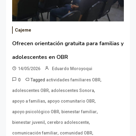
Cajeme
Ofrecen orientación gratuita para familias y
adolescentes en OBR
14/05/2026
Eduardo Moroyoqui
0
Tagged
,
actividades familiares OBR
,
,
adolescentes OBR
adolescentes Sonora
,
,
apoyo a familias
apoyo comunitario OBR
,
,
apoyo psicológico OBR
bienestar familiar
,
,
bienestar juvenil
cerebro adolescente
,
,
comunicación familiar
comunidad OBR