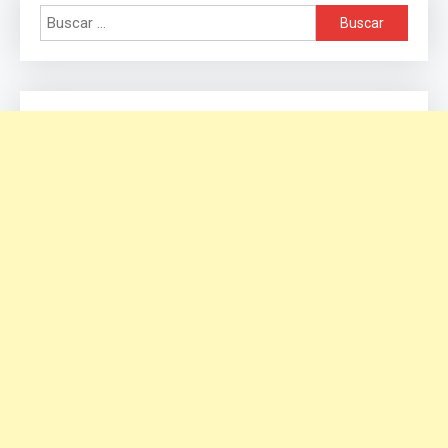
Buscar: