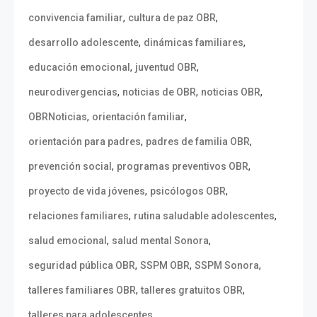
,
,
convivencia familiar
cultura de paz OBR
,
,
desarrollo adolescente
dinámicas familiares
,
,
educación emocional
juventud OBR
,
,
,
neurodivergencias
noticias de OBR
noticias OBR
,
,
OBRNoticias
orientación familiar
,
,
orientación para padres
padres de familia OBR
,
,
prevención social
programas preventivos OBR
,
,
proyecto de vida jóvenes
psicólogos OBR
,
,
relaciones familiares
rutina saludable adolescentes
,
,
salud emocional
salud mental Sonora
,
,
,
seguridad pública OBR
SSPM OBR
SSPM Sonora
,
,
talleres familiares OBR
talleres gratuitos OBR
,
talleres para adolescentes