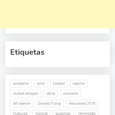
Etiquetas
accidente
amlo
beisbol
cajeme
ciudad obregón
clima
concierto
dif cajeme
Donald Trump
elecciones 2018
featured
festival
guaymas
Hermosillo