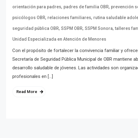
,
,
orientación para padres
padres de familia OBR
prevención s
,
,
psicólogos OBR
relaciones familiares
rutina saludable adol
,
,
,
seguridad pública OBR
SSPM OBR
SSPM Sonora
talleres fa
Unidad Especializada en Atención de Menores
Con el propósito de fortalecer la convivencia familiar y ofr
Secretaría de Seguridad Pública Municipal de OBR mantiene abie
desarrollo saludable de jóvenes. Las actividades son organiz
profesionales en […]
Read More