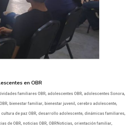
dolescentes en OBR
,
,
,
tividades familiares OBR
adolescentes OBR
adolescentes Sonora
,
,
,
,
 OBR
bienestar familiar
bienestar juvenil
cerebro adolescente
,
,
,
,
cultura de paz OBR
desarrollo adolescente
dinámicas familiares
,
,
,
,
cias de OBR
noticias OBR
OBRNoticias
orientación familiar