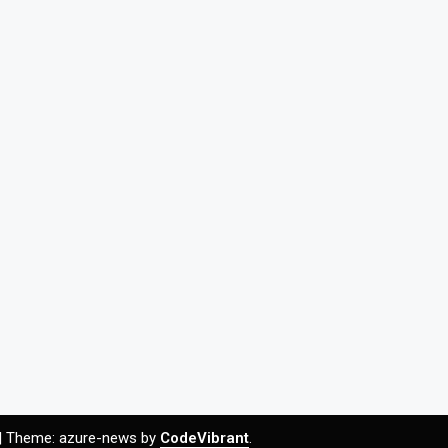
|
Theme: azure-news by
CodeVibrant
.