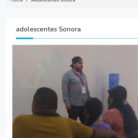
Home
Adolescentes Sonora
adolescentes Sonora