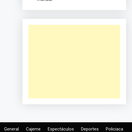
General
Cajeme
Espectáculos
Deportes
Policiaca