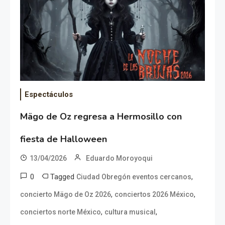
Espectáculos
Mägo de Oz regresa a Hermosillo con
fiesta de Halloween
13/04/2026
Eduardo Moroyoqui
0
Tagged
,
Ciudad Obregón eventos cercanos
,
,
concierto Mägo de Oz 2026
conciertos 2026 México
,
,
conciertos norte México
cultura musical