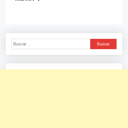
Buscar: