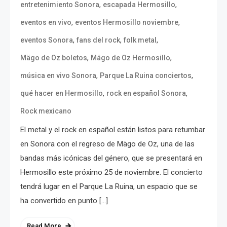
,
,
entretenimiento Sonora
escapada Hermosillo
,
,
eventos en vivo
eventos Hermosillo noviembre
,
,
,
eventos Sonora
fans del rock
folk metal
,
,
Mägo de Oz boletos
Mägo de Oz Hermosillo
,
,
música en vivo Sonora
Parque La Ruina conciertos
,
,
qué hacer en Hermosillo
rock en español Sonora
Rock mexicano
El metal y el rock en español están listos para retumbar
en Sonora con el regreso de Mägo de Oz, una de las
bandas más icónicas del género, que se presentará en
Hermosillo este próximo 25 de noviembre. El concierto
tendrá lugar en el Parque La Ruina, un espacio que se
ha convertido en punto […]
Read More