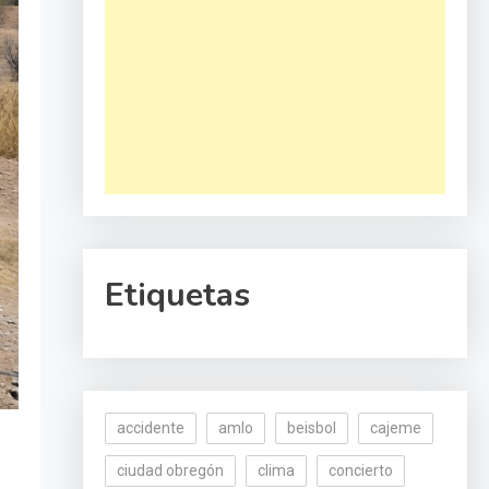
Etiquetas
accidente
amlo
beisbol
cajeme
ciudad obregón
clima
concierto