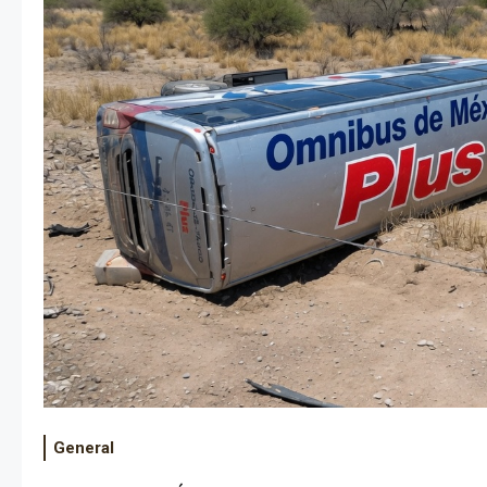
General