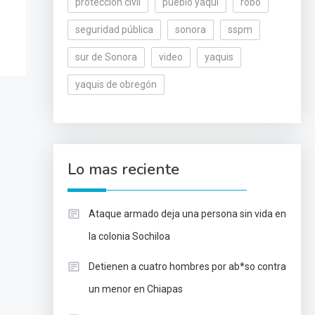
protección civil
pueblo yaqui
robo
seguridad pública
sonora
sspm
sur de Sonora
video
yaquis
yaquis de obregón
Lo mas reciente
Ataque armado deja una persona sin vida en
la colonia Sochiloa
Detienen a cuatro hombres por ab*so contra
un menor en Chiapas