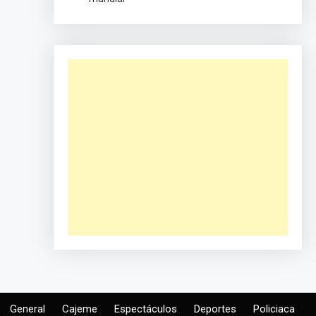
General
Cajeme
Espectáculos
Deportes
Policiaca