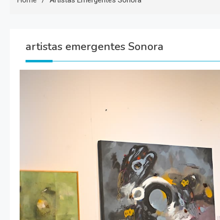
Home
Artistas Emergentes Sonora
artistas emergentes Sonora