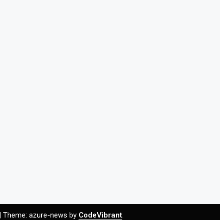
|
Theme: azure-news by
CodeVibrant
.