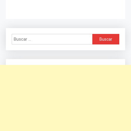
Buscar: