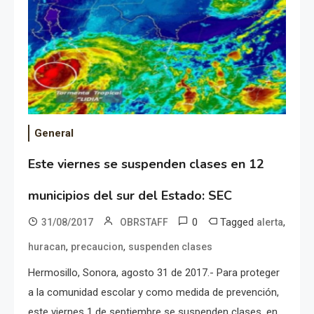
General
Este viernes se suspenden clases en 12
municipios del sur del Estado: SEC
0
Tagged
,
31/08/2017
OBRSTAFF
alerta
,
,
huracan
precaucion
suspenden clases
Hermosillo, Sonora, agosto 31 de 2017.- Para proteger
a la comunidad escolar y como medida de prevención,
este viernes 1 de septiembre se suspenden clases, en