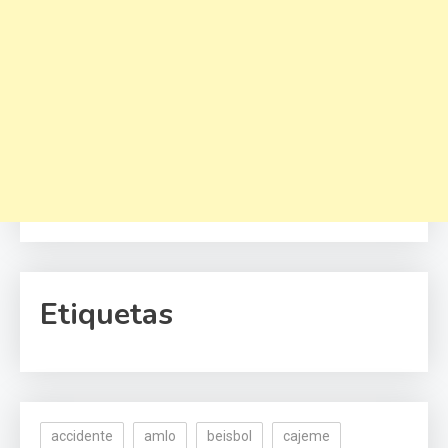
Etiquetas
accidente
amlo
beisbol
cajeme