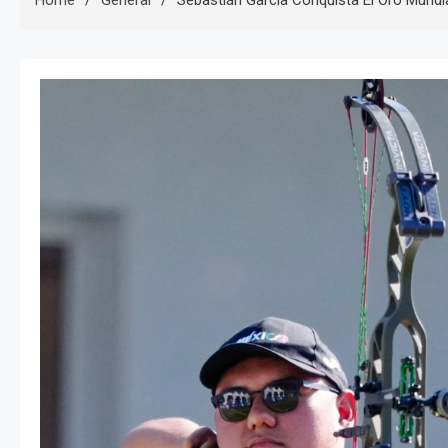
Home
General
Sebastián García Conquista El Oro Mundi