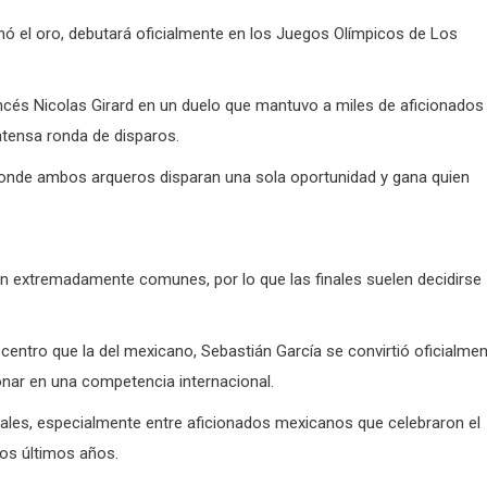
 el oro, debutará oficialmente en los Juegos Olímpicos de Los
ncés Nicolas Girard en un duelo que mantuvo a miles de aficionados 
ntensa ronda de disparos.
 donde ambos arqueros disparan una sola oportunidad y gana quien
on extremadamente comunes, por lo que las finales suelen decidirse
centro que la del mexicano, Sebastián García se convirtió oficialme
nar en una competencia internacional.
les, especialmente entre aficionados mexicanos que celebraron el
los últimos años.