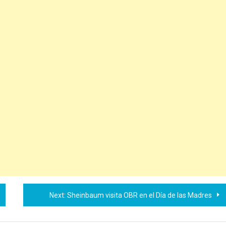
Next:
Sheinbaum visita OBR en el Día de las Madres