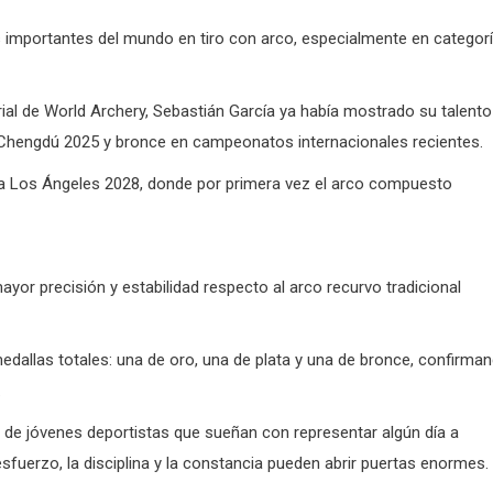
importantes del mundo en tiro con arco, especialmente en categor
rial de World Archery, Sebastián García ya había mostrado su talento
 Chengdú 2025 y bronce en campeonatos internacionales recientes.
 a Los Ángeles 2028, donde por primera vez el arco compuesto
yor precisión y estabilidad respecto al arco recurvo tradicional
dallas totales: una de oro, una de plata y una de bronce, confirma
.
s de jóvenes deportistas que sueñan con representar algún día a
fuerzo, la disciplina y la constancia pueden abrir puertas enormes.