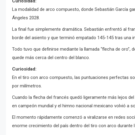
Curiosidad:
La modalidad de arco compuesto, donde Sebastián García ganó
Ángeles 2028.
La final fue simplemente dramática. Sebastián enfrentó al fra
borde del asiento y que terminó empatado 145-145 tras una i
Todo tuvo que definirse mediante la llamada “flecha de oro”,
quede más cerca del centro del blanco.
Curiosidad:
En el tiro con arco compuesto, las puntuaciones perfectas s
por milímetros.
Cuando la flecha del francés quedó ligeramente más lejos del 
en campeón mundial y el himno nacional mexicano volvió a so
El momento rápidamente comenzó a viralizarse en redes socia
enorme crecimiento del país dentro del tiro con arco durante 