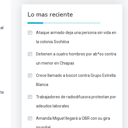
Lo mas reciente
al
Ataque armado deja una persona sin vida en
la colonia Sochiloa
Detienen a cuatro hombres por ab*so contra
un menor en Chiapas
Crece llamado a boicot contra Grupo Estrella
Blanca
nte
Trabajadores de radiodifusora protestan por
adeudos laborales
Amanda Miguel llegará a OBR con su gira
mundial