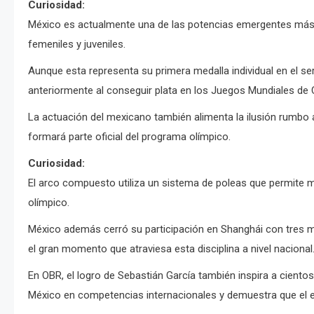
Curiosidad:
México es actualmente una de las potencias emergentes más 
femeniles y juveniles.
Aunque esta representa su primera medalla individual en el se
anteriormente al conseguir plata en los Juegos Mundiales de
La actuación del mexicano también alimenta la ilusión rumbo
formará parte oficial del programa olímpico.
Curiosidad:
El arco compuesto utiliza un sistema de poleas que permite ma
olímpico.
México además cerró su participación en Shanghái con tres me
el gran momento que atraviesa esta disciplina a nivel nacional
En OBR, el logro de Sebastián García también inspira a ciento
México en competencias internacionales y demuestra que el es