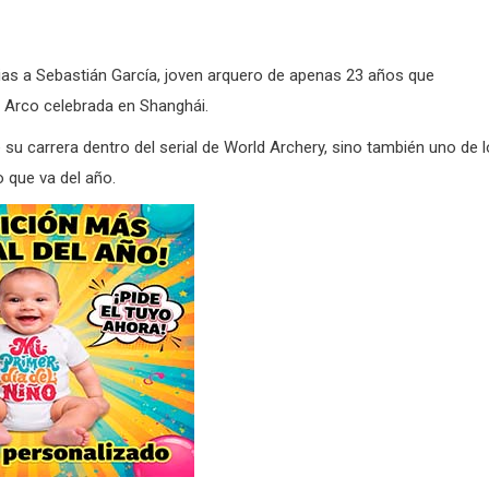
acias a Sebastián García, joven arquero de apenas 23 años que
n Arco celebrada en Shanghái.
e su carrera dentro del serial de World Archery, sino también uno de 
que va del año.