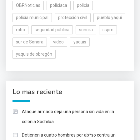
OBRNoticias
policiaca
policía
policía municipal
protección civil
pueblo yaqui
robo
seguridad pública
sonora
sspm
sur de Sonora
video
yaquis
yaquis de obregón
Lo mas reciente
Ataque armado deja una persona sin vida en la
colonia Sochiloa
Detienen a cuatro hombres por ab*so contra un