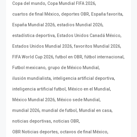
,
,
Copa del mundo
Copa Mundial FIFA 2026
,
,
,
cuartos de final México
deportes OBR
España favorita
,
,
España Mundial 2026
estadios Mundial 2026
,
,
estadística deportiva
Estados Unidos Canadá México
,
,
Estados Unidos Mundial 2026
favoritos Mundial 2026
,
,
,
FIFA World Cup 2026
futbol en OBR
fútbol internacional
,
,
Futbol mexicano
grupo de México Mundial
,
,
ilusión mundialista
inteligencia artificial deportiva
,
,
inteligencia artificial futbol
México en el Mundial
,
,
México Mundial 2026
México sede Mundial
,
,
,
mundial 2026
mundial de futbol
Mundial en casa
,
,
noticias deportivas
noticias OBR
,
,
OBR Noticias deportes
octavos de final México