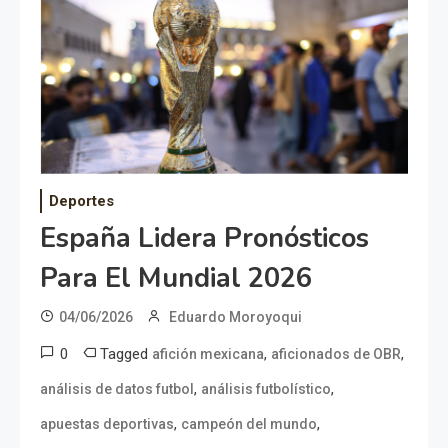
Deportes
España Lidera Pronósticos
Para El Mundial 2026
04/06/2026
Eduardo Moroyoqui
0
Tagged
,
,
afición mexicana
aficionados de OBR
,
,
análisis de datos futbol
análisis futbolístico
,
,
apuestas deportivas
campeón del mundo