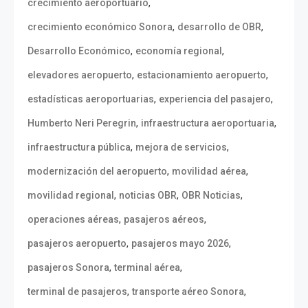
,
crecimiento aeroportuario
,
,
crecimiento económico Sonora
desarrollo de OBR
,
,
Desarrollo Económico
economía regional
,
,
elevadores aeropuerto
estacionamiento aeropuerto
,
,
estadísticas aeroportuarias
experiencia del pasajero
,
,
Humberto Neri Peregrin
infraestructura aeroportuaria
,
,
infraestructura pública
mejora de servicios
,
,
modernización del aeropuerto
movilidad aérea
,
,
,
movilidad regional
noticias OBR
OBR Noticias
,
,
operaciones aéreas
pasajeros aéreos
,
,
pasajeros aeropuerto
pasajeros mayo 2026
,
,
pasajeros Sonora
terminal aérea
,
,
terminal de pasajeros
transporte aéreo Sonora