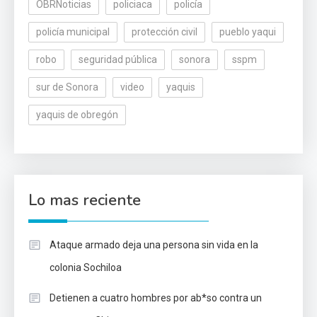
OBRNoticias
policiaca
policía
policía municipal
protección civil
pueblo yaqui
robo
seguridad pública
sonora
sspm
sur de Sonora
video
yaquis
yaquis de obregón
Lo mas reciente
Ataque armado deja una persona sin vida en la
colonia Sochiloa
Detienen a cuatro hombres por ab*so contra un