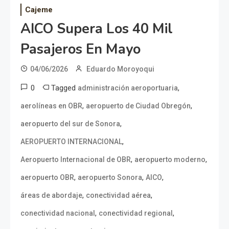
Cajeme
AICO Supera Los 40 Mil
Pasajeros En Mayo
04/06/2026
Eduardo Moroyoqui
0
Tagged
,
administración aeroportuaria
,
,
aerolíneas en OBR
aeropuerto de Ciudad Obregón
,
aeropuerto del sur de Sonora
,
AEROPUERTO INTERNACIONAL
,
,
Aeropuerto Internacional de OBR
aeropuerto moderno
,
,
,
aeropuerto OBR
aeropuerto Sonora
AICO
,
,
áreas de abordaje
conectividad aérea
,
,
conectividad nacional
conectividad regional