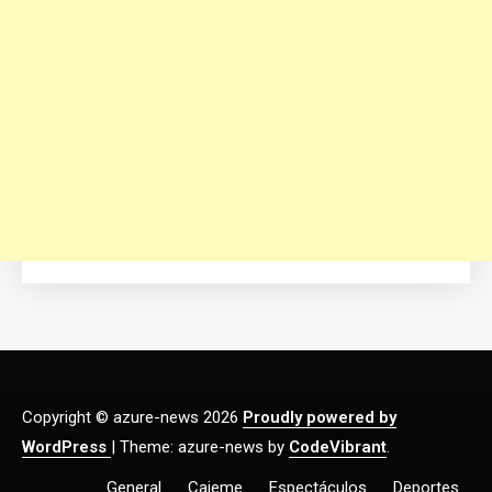
Copyright © azure-news 2026
Proudly powered by
WordPress
|
Theme: azure-news by
CodeVibrant
.
General
Cajeme
Espectáculos
Deportes