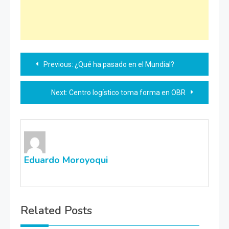
Navegación
Previous:
¿Qué ha pasado en el Mundial?
de
Next:
Centro logístico toma forma en OBR
entradas
Eduardo Moroyoqui
Related Posts