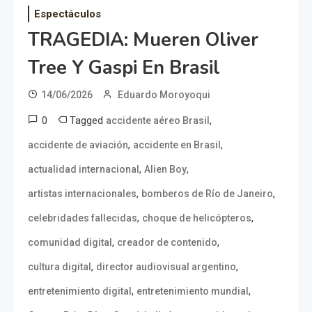
Espectáculos
TRAGEDIA: Mueren Oliver
Tree Y Gaspi En Brasil
14/06/2026
Eduardo Moroyoqui
0
Tagged
,
accidente aéreo Brasil
,
,
accidente de aviación
accidente en Brasil
,
,
actualidad internacional
Alien Boy
,
,
artistas internacionales
bomberos de Río de Janeiro
,
,
celebridades fallecidas
choque de helicópteros
,
,
comunidad digital
creador de contenido
,
,
cultura digital
director audiovisual argentino
,
,
entretenimiento digital
entretenimiento mundial