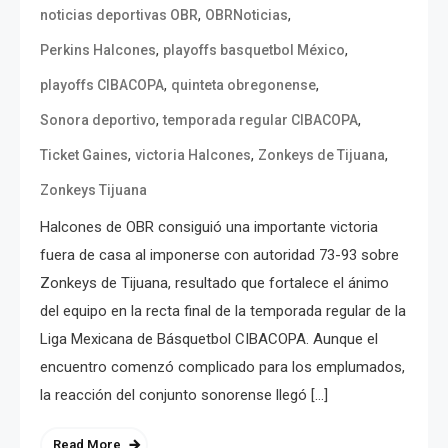
,
,
noticias deportivas OBR
OBRNoticias
,
,
Perkins Halcones
playoffs basquetbol México
,
,
playoffs CIBACOPA
quinteta obregonense
,
,
Sonora deportivo
temporada regular CIBACOPA
,
,
,
Ticket Gaines
victoria Halcones
Zonkeys de Tijuana
Zonkeys Tijuana
Halcones de OBR consiguió una importante victoria
fuera de casa al imponerse con autoridad 73-93 sobre
Zonkeys de Tijuana, resultado que fortalece el ánimo
del equipo en la recta final de la temporada regular de la
Liga Mexicana de Básquetbol CIBACOPA. Aunque el
encuentro comenzó complicado para los emplumados,
la reacción del conjunto sonorense llegó […]
Read More