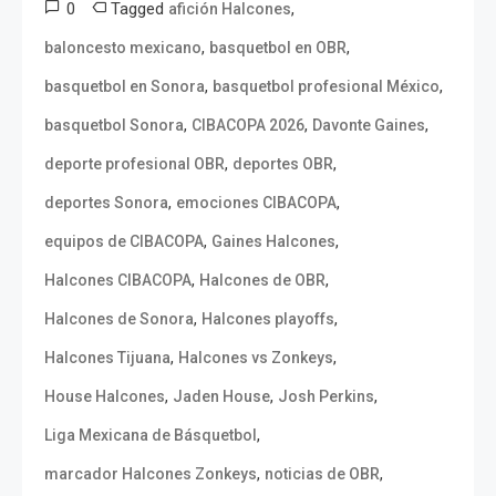
0
Tagged
,
afición Halcones
,
,
baloncesto mexicano
basquetbol en OBR
,
,
basquetbol en Sonora
basquetbol profesional México
,
,
,
basquetbol Sonora
CIBACOPA 2026
Davonte Gaines
,
,
deporte profesional OBR
deportes OBR
,
,
deportes Sonora
emociones CIBACOPA
,
,
equipos de CIBACOPA
Gaines Halcones
,
,
Halcones CIBACOPA
Halcones de OBR
,
,
Halcones de Sonora
Halcones playoffs
,
,
Halcones Tijuana
Halcones vs Zonkeys
,
,
,
House Halcones
Jaden House
Josh Perkins
,
Liga Mexicana de Básquetbol
,
,
marcador Halcones Zonkeys
noticias de OBR