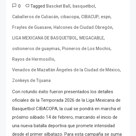
0
Tagged
,
,
Bascket Ball
basquetbol
,
,
,
,
Caballeros de Culiacán
cibacopa
CIBACUP
espn
,
,
Frayles de Guasave
Halcones de Ciudad Obregón
,
,
LIGA MEXICANA DE BASQUETBOL
MEGACABLE
,
,
ostioneros de guaymas
Pioneros de Los Mochis
,
Rayos de Hermosillo
,
Venados de Mazatlán Ángeles de la Ciudad de México
Zonkeys de Tijuana
Con rotundo éxito fueron presentados los detalles
oficiales de la Temporada 2026 de la Liga Mexicana de
Basquetbol CIBACOPA, la cual se pondrá en marcha el
próximo sábado 14 de febrero, marcando el inicio de
una nueva batalla deportiva que promete intensidad
desde el primer silbatazo. Para esta campaña se suma