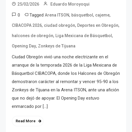
25/02/2026
Eduardo Moroyoqui
0
Tagged
,
,
,
Arena ITSON
básquetbol
cajeme
,
,
,
CIBACOPA 2026
ciudad obregón
Deportes en Obregón
,
,
halcones de obregón
Liga Mexicana de Básquetbol
,
Opening Day
Zonkeys de Tijuana
Ciudad Obregón vivió una noche electrizante en el
arranque de la temporada 2026 de la Liga Mexicana de
Básquetbol CIBACOPA, donde los Halcones de Obregón
demostraron carácter al remontar y vencer 95-90 a los
Zonkeys de Tijuana en la Arena ITSON, ante una afición
que no dejó de apoyar. El Opening Day estuvo
enmarcado por […]
Read More