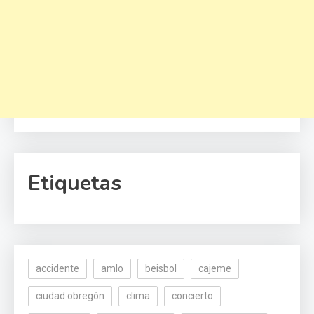
Etiquetas
accidente
amlo
beisbol
cajeme
ciudad obregón
clima
concierto