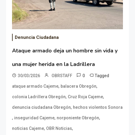
Denuncia Ciudadana
Ataque armado deja un hombre sin vida y
una mujer herida en la Ladrillera
0
Tagged
30/03/2026
OBRSTAFF
,
,
ataque armado Cajeme
balacera Obregón
,
,
colonia Ladrillera Obregón
Cruz Roja Cajeme
,
denuncia ciudadana Obregón
hechos violentos Sonora
,
,
,
inseguridad Cajeme
norponiente Obregón
,
,
noticias Cajeme
OBR Noticias