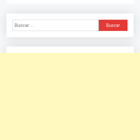
Buscar: