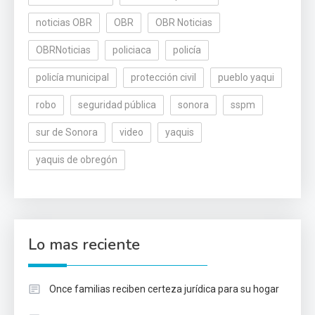
noticias OBR
OBR
OBR Noticias
OBRNoticias
policiaca
policía
policía municipal
protección civil
pueblo yaqui
robo
seguridad pública
sonora
sspm
sur de Sonora
video
yaquis
yaquis de obregón
Lo mas reciente
Once familias reciben certeza jurídica para su hogar