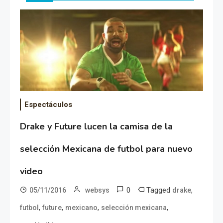
Espectáculos
Drake y Future lucen la camisa de la
selección Mexicana de futbol para nuevo
video
0
Tagged
,
05/11/2016
websys
drake
,
,
,
,
futbol
future
mexicano
selección mexicana