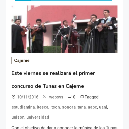
Cajeme
Este viernes se realizará el primer
concurso de Tunas en Cajeme
0
Tagged
10/11/2016
websys
,
,
,
,
,
,
,
estudiantina
itesca
itson
sonora
tuna
uabc
uanl
,
unison
universidad
Con el objetivo de dar a conocer la música de las Tunas