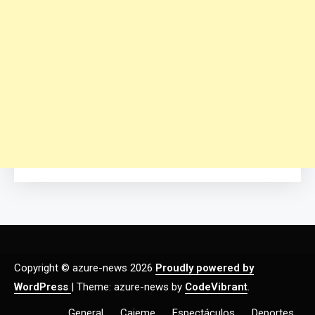
Copyright © azure-news 2026
Proudly powered by
WordPress
|
Theme: azure-news by
CodeVibrant
.
General
Cajeme
Espectáculos
Deportes