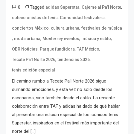
0
Tagged
,
,
adidas Superstar
Cajeme al Pa’l Norte
,
,
coleccionistas de tenis
Comunidad festivalera
,
,
conciertos México
cultura urbana
festivales de música
,
,
,
,
moda urbana
Monterrey eventos
música y estilo
,
,
,
OBR Noticias
Parque fundidora
TAF México
,
,
Tecate Pa’l Norte 2026
tendencias 2026
tenis edición especial
El camino rumbo a Tecate Pa’l Norte 2026 sigue
sumando emociones, y esta vez no solo desde los
escenarios, sino también desde el estilo. La reciente
colaboración entre TAF y adidas ha dado de qué hablar
al presentar una edición especial de los icónicos tenis
Superstar, inspirados en el festival más importante del
norte del […]