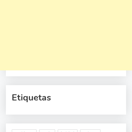
Etiquetas