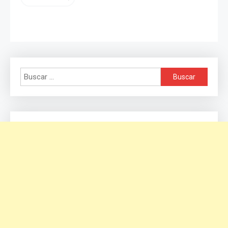
Buscar: