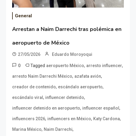
General
Arrestan a Naim Darrechi tras polémica en
aeropuerto de México
27/05/2026
Eduardo Moroyoqui
0
Tagged
,
,
aeropuerto México
arresto influencer
,
,
arresto Naim Darrechi México
azafata avión
,
,
creador de contenido
escándalo aeropuerto
,
,
escándalo viral
influencer detenido
,
,
influencer detenido en aeropuerto
influencer español
,
,
,
influencers 2026
influencers en México
Katy Cardona
,
,
Marina México
Naim Darrechi