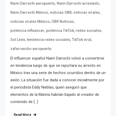
,
,
Naim Darrechi aeropuerto
Naim Darrechi arrestado
,
,
,
Naim Darrechi México
noticias OBR
noticias virales
,
,
noticias virales México
OBR Noticias
,
,
,
polémica influencer
polémica TikTok
redes sociales
,
,
,
Sol León
tendencia redes sociales
TikTok viral
zafarrancho aeropuerto
El influencer español Naim Darrechi volvió a convertirse
en tendencia luego de que se reportara su arresto en
México tras una serie de hechos ocurridos dentro de un
avión. La situación fue dada a conocer inicialmente por
el periodista Eddy Nieblas, quien aseguró que
elementos de la Marina habrían bajado al creador de
contenido de […]
Read More