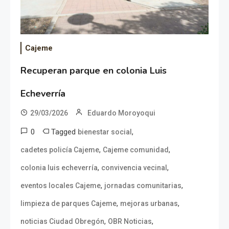
Cajeme
Recuperan parque en colonia Luis
Echeverría
29/03/2026
Eduardo Moroyoqui
0
Tagged
,
bienestar social
,
,
cadetes policía Cajeme
Cajeme comunidad
,
,
colonia luis echeverría
convivencia vecinal
,
,
eventos locales Cajeme
jornadas comunitarias
,
,
limpieza de parques Cajeme
mejoras urbanas
,
,
noticias Ciudad Obregón
OBR Noticias