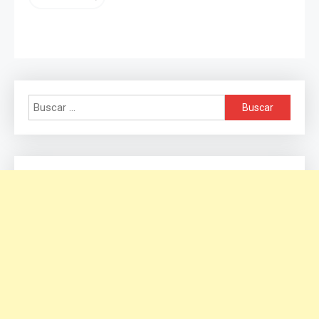
Buscar: