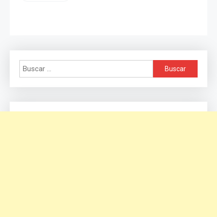
Buscar: