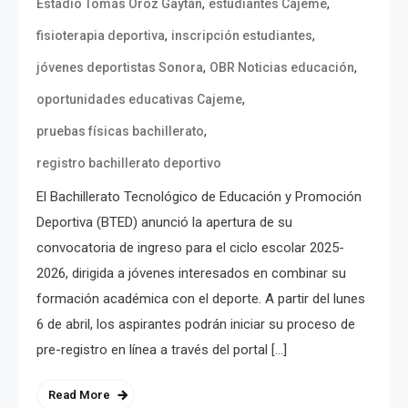
,
,
Estadio Tomás Oroz Gaytán
estudiantes Cajeme
,
,
fisioterapia deportiva
inscripción estudiantes
,
,
jóvenes deportistas Sonora
OBR Noticias educación
,
oportunidades educativas Cajeme
,
pruebas físicas bachillerato
registro bachillerato deportivo
El Bachillerato Tecnológico de Educación y Promoción
Deportiva (BTED) anunció la apertura de su
convocatoria de ingreso para el ciclo escolar 2025-
2026, dirigida a jóvenes interesados en combinar su
formación académica con el deporte. A partir del lunes
6 de abril, los aspirantes podrán iniciar su proceso de
pre-registro en línea a través del portal […]
Read More