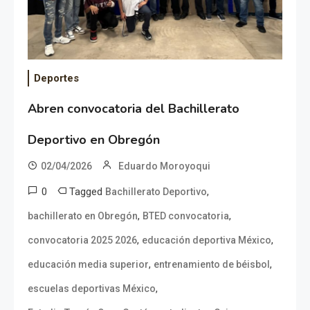
Deportes
Abren convocatoria del Bachillerato
Deportivo en Obregón
02/04/2026
Eduardo Moroyoqui
0
Tagged
,
Bachillerato Deportivo
,
,
bachillerato en Obregón
BTED convocatoria
,
,
convocatoria 2025 2026
educación deportiva México
,
,
educación media superior
entrenamiento de béisbol
,
escuelas deportivas México