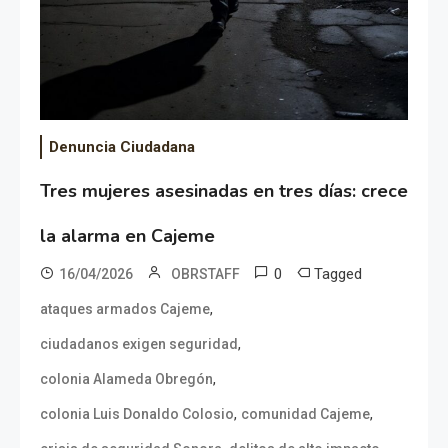
Denuncia Ciudadana
Tres mujeres asesinadas en tres días: crece
la alarma en Cajeme
0
Tagged
16/04/2026
OBRSTAFF
,
ataques armados Cajeme
,
ciudadanos exigen seguridad
,
colonia Alameda Obregón
,
,
colonia Luis Donaldo Colosio
comunidad Cajeme