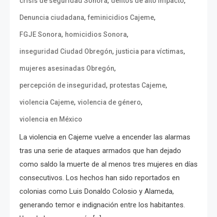
,
,
crisis de seguridad Sonora
delitos de alto impacto
,
,
Denuncia ciudadana
feminicidios Cajeme
,
,
FGJE Sonora
homicidios Sonora
,
,
inseguridad Ciudad Obregón
justicia para víctimas
,
mujeres asesinadas Obregón
,
,
percepción de inseguridad
protestas Cajeme
,
,
violencia Cajeme
violencia de género
violencia en México
La violencia en Cajeme vuelve a encender las alarmas
tras una serie de ataques armados que han dejado
como saldo la muerte de al menos tres mujeres en días
consecutivos. Los hechos han sido reportados en
colonias como Luis Donaldo Colosio y Alameda,
generando temor e indignación entre los habitantes.