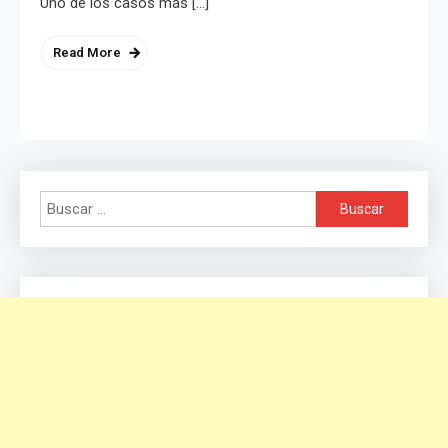
Uno de los casos más […]
Read More
Buscar: