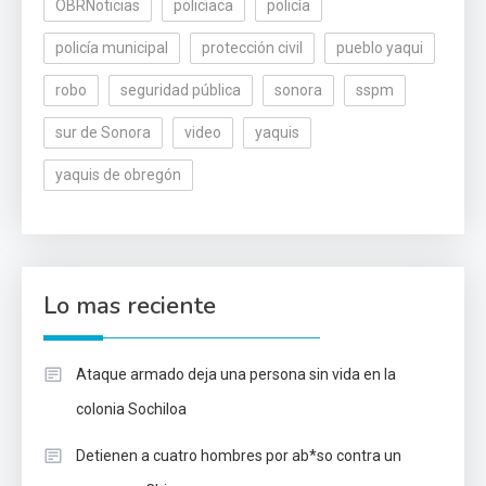
OBRNoticias
policiaca
policía
policía municipal
protección civil
pueblo yaqui
robo
seguridad pública
sonora
sspm
sur de Sonora
video
yaquis
yaquis de obregón
Lo mas reciente
Ataque armado deja una persona sin vida en la
colonia Sochiloa
Detienen a cuatro hombres por ab*so contra un