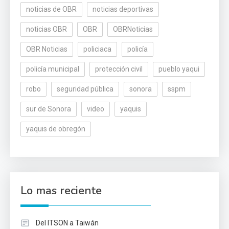
noticias de OBR
noticias deportivas
noticias OBR
OBR
OBRNoticias
OBR Noticias
policiaca
policía
policía municipal
protección civil
pueblo yaqui
robo
seguridad pública
sonora
sspm
sur de Sonora
video
yaquis
yaquis de obregón
Lo mas reciente
Del ITSON a Taiwán