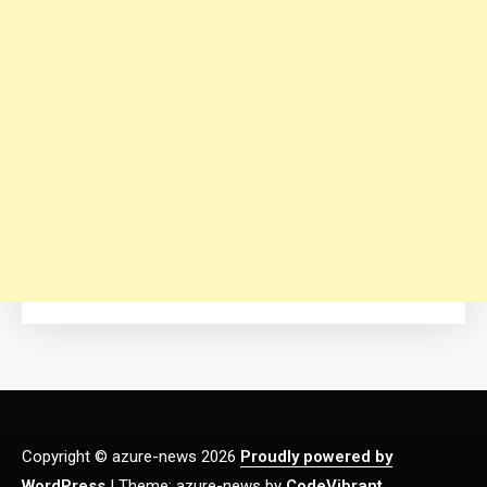
Copyright © azure-news 2026
Proudly powered by
WordPress
|
Theme: azure-news by
CodeVibrant
.