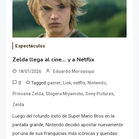
Espectáculos
Zelda llega al cine… y a Netflix
18/01/2026
Eduardo Moroyoqui
0
Tagged
,
,
,
,
gamer
Link
netflix
Nintendo
,
,
,
Princesa Zelda
Shigeru Miyamoto
Sony Pictures
Zelda
Luego del rotundo éxito de Super Mario Bros en la
pantalla grande, Nintendo decidió apostar nuevamente
por una de sus franquicias más icónicas y queridas: