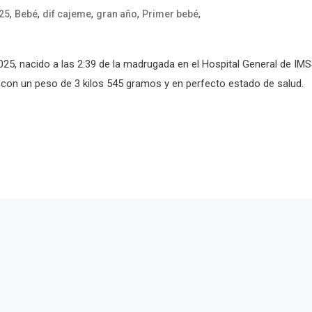
,
,
,
,
,
25
Bebé
dif cajeme
gran año
Primer bebé
2025, nacido a las 2:39 de la madrugada en el Hospital General de IM
do con un peso de 3 kilos 545 gramos y en perfecto estado de salud.