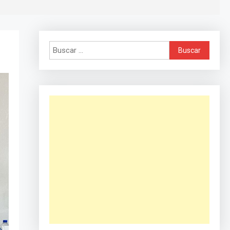
Buscar: