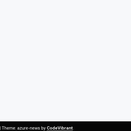
|
Theme: azure-news by
CodeVibrant
.