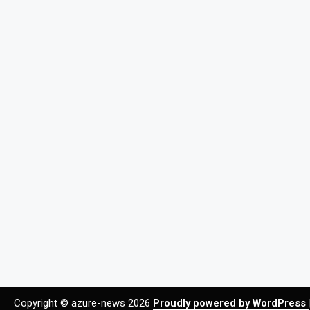
Copyright © azure-news 2026
Proudly powered by WordPress