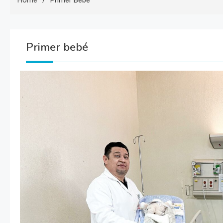
Home
Primer Bebé
Primer bebé