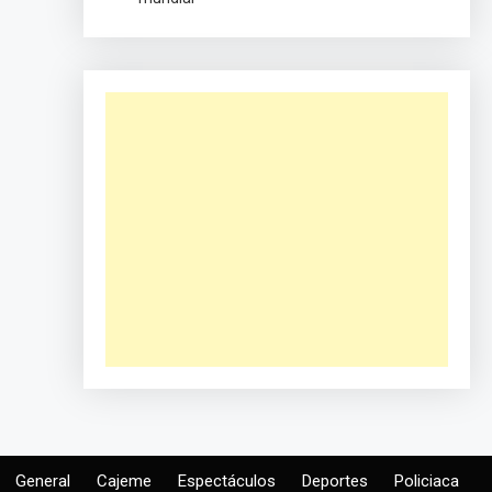
General
Cajeme
Espectáculos
Deportes
Policiaca