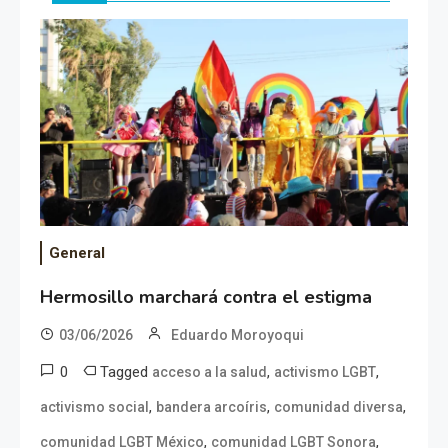
General
Hermosillo marchará contra el estigma
03/06/2026
Eduardo Moroyoqui
0
Tagged
,
,
acceso a la salud
activismo LGBT
,
,
,
activismo social
bandera arcoíris
comunidad diversa
,
,
comunidad LGBT México
comunidad LGBT Sonora