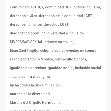
,
,
,
comunidad LGBTIQ+
comunidad OBR
cultura inclusiva
,
,
derechos civiles
derechos de la comunidad LGBT
,
,
derechos humanos
derechos LGBT
,
,
diagnóstico oportuno
diversidad e inclusión
,
,
DIVERSIDAD SEXUAL
educación sexual
,
,
,
Elian Gael Trujillo
estigma social
eventos en Sonora
,
,
Francisco Antonio Montijo
Hermosillo Sonora
,
,
igualdad de derechos
igualdad social
inclusión social
,
,
lucha contra el estigma
,
lucha contra la discriminación
,
marcha de la diversidad
,
Marcha del Orgullo Hermosillo