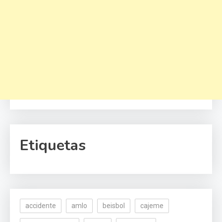
Etiquetas
accidente
amlo
beisbol
cajeme