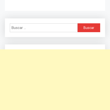
Buscar: