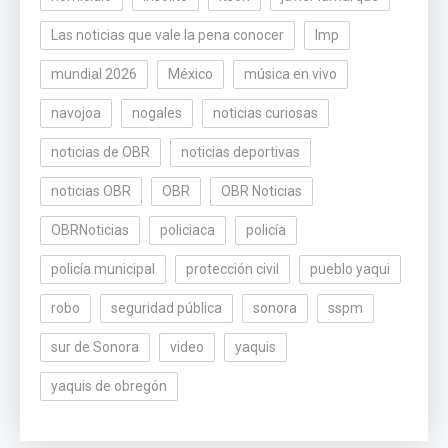
Las noticias que vale la pena conocer
lmp
mundial 2026
México
música en vivo
navojoa
nogales
noticias curiosas
noticias de OBR
noticias deportivas
noticias OBR
OBR
OBR Noticias
OBRNoticias
policiaca
policía
policía municipal
protección civil
pueblo yaqui
robo
seguridad pública
sonora
sspm
sur de Sonora
video
yaquis
yaquis de obregón