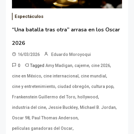
Espectáculos
“Una batalla tras otra” arrasa en los Oscar
2026
16/03/2026
Eduardo Moroyoqui
0
Tagged
,
,
,
Amy Madigan
cajeme
cine 2026
,
,
,
cine en México
cine internacional
cine mundial
,
,
,
cine y entretenimiento
ciudad obregón
cultura pop
,
,
Frankenstein Guillermo del Toro
hollywood
,
,
,
industria del cine
Jessie Buckley
Michael B. Jordan
,
,
Oscar 98
Paul Thomas Anderson
,
películas ganadoras del Oscar