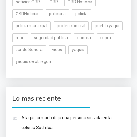
noticias OBR
OBR
OBR Noticias
OBRNoticias
policiaca
policía
policía municipal
protección civil
pueblo yaqui
robo
seguridad pública
sonora
sspm
sur de Sonora
video
yaquis
yaquis de obregón
Lo mas reciente
Ataque armado deja una persona sin vida en la
colonia Sochiloa