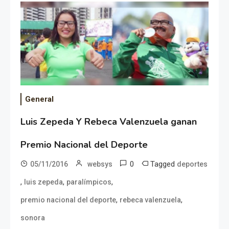
General
Luis Zepeda Y Rebeca Valenzuela ganan
Premio Nacional del Deporte
0
Tagged
05/11/2016
websys
deportes
,
,
,
luis zepeda
paralímpicos
,
,
premio nacional del deporte
rebeca valenzuela
sonora