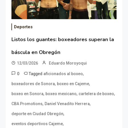
Deportes
Listos los guantes: boxeadores superan la
báscula en Obregón
12/03/2026
Eduardo Moroyoqui
0
Tagged
,
aficionados al boxeo
,
,
boxeadores de Sonora
boxeo en Cajeme
,
,
,
boxeo en Sonora
boxeo mexicano
cartelera de boxeo
,
,
CBA Promotions
Daniel Venadito Herrera
,
deporte en Ciudad Obregón
,
eventos deportivos Cajeme