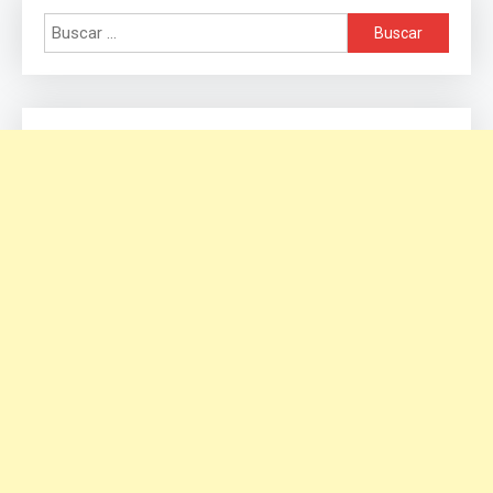
Buscar: